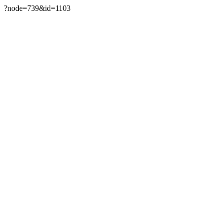
?node=739&id=1103