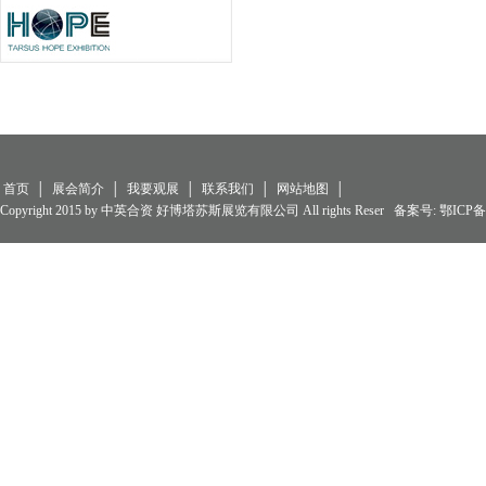
首页
│
展会简介
│
我要观展
│
联系我们
│
网站地图
│
Copyright 2015 by 中英合资 好博塔苏斯展览有限公司 All rights Reser 备案号:
鄂ICP备0