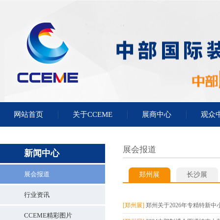
网站首页
关于CCEME
展商中心
观众
展会报道
新闻中心
展会报道
郑州展
长沙展
行业资讯
[郑州展]
郑州关于2026年专精特新中小
CCEME精彩图片