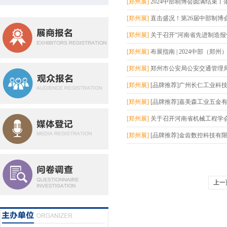
[郑州展]
2024中部制博会圆满结束丨落
[郑州展]
直击盛况！第26届中部制博会今
[郑州展]
关于召开“河南省先进制造报告会
[郑州展]
布展指南 | 2024中部（郑州）
[郑州展]
郑州市公安局公安交通管理局关
[郑州展]
[品牌推荐]广州长仁工业科技有
[郑州展]
[品牌推荐]嘉美森工业五金有限
[郑州展]
关于召开河南省机械工程学会理
[郑州展]
[品牌推荐]金齿数控科技有限公
上一