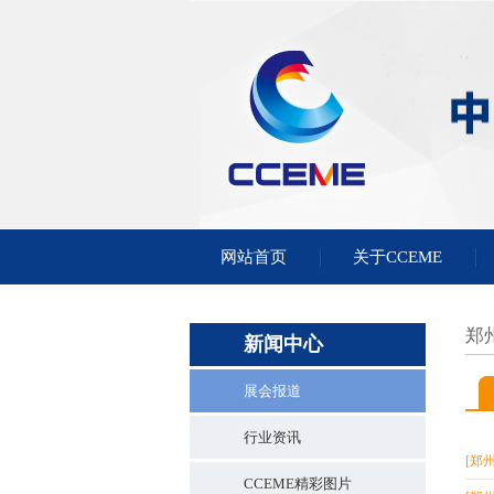
网站首页
关于CCEME
郑
新闻中心
展会报道
行业资讯
[郑
CCEME精彩图片