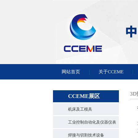
网站首页
关于CCEME
3
CCEME展区
机床及工模具
工业控制自动化及仪器仪表
焊接与切割技术设备