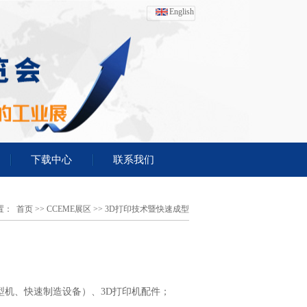
English
下载中心
联系我们
置：
首页
>>
CCEME展区
>>
3D打印技术暨快速成型
型机、快速制造设备）、3D打印机配件；