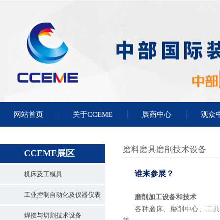
网站首页
关于CCEME
展商中心
观众
磨料磨具磨削技术设备
CCEME展区
谁来参展？
机床及工模具
工业控制自动化及仪器仪表
磨削加工设备和技术
各种磨床、磨削中心、工
焊接与切割技术设备